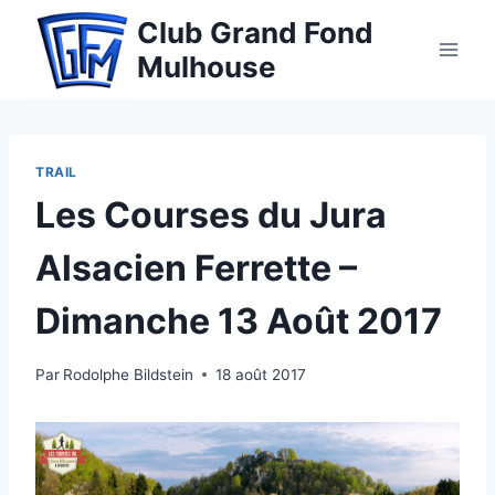
Aller
Club Grand Fond
au
Mulhouse
contenu
TRAIL
Les Courses du Jura
Alsacien Ferrette –
Dimanche 13 Août 2017
Par
Rodolphe Bildstein
18 août 2017