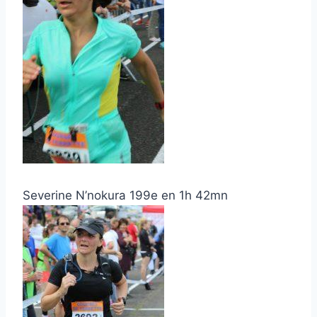
Severine N’nokura 199e en 1h 42mn