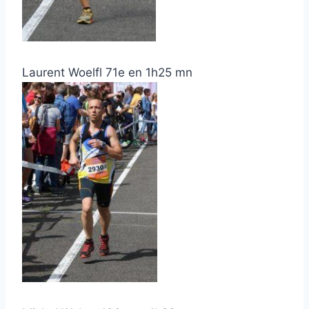
Laurent Woelfl 71e en 1h25 mn