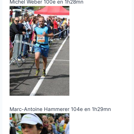
Michel Weber 100e en 1h28mn
Marc-Antoine Hammerer 104e en 1h29mn