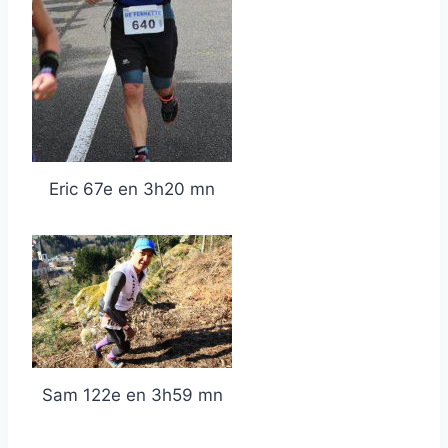
Eric 67e en 3h20 mn
Sam 122e en 3h59 mn