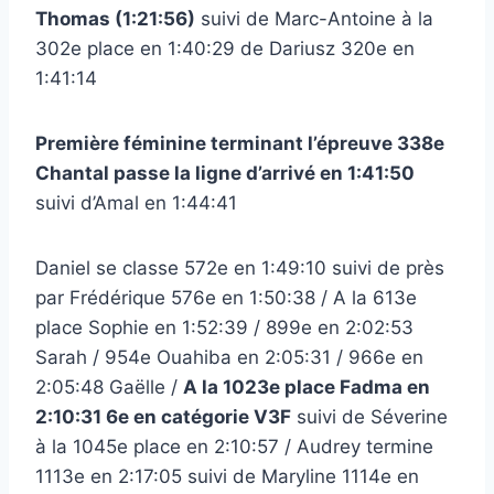
Thomas (1:21:56)
suivi de Marc-Antoine à la
302e place en 1:40:29 de Dariusz 320e en
1:41:14
Première féminine terminant l’épreuve 338e
Chantal passe la ligne d’arrivé en 1:41:50
suivi d’Amal en 1:44:41
Daniel se classe 572e en 1:49:10 suivi de près
par Frédérique 576e en 1:50:38 / A la 613e
place Sophie en 1:52:39 / 899e en 2:02:53
Sarah / 954e Ouahiba en 2:05:31 / 966e en
2:05:48 Gaëlle /
A la 1023e place Fadma en
2:10:31 6e en catégorie V3F
suivi de Séverine
à la 1045e place en 2:10:57 / Audrey termine
1113e en 2:17:05 suivi de Maryline 1114e en