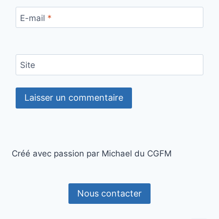
E-mail
*
Site
Créé avec passion par Michael du CGFM
Nous contacter