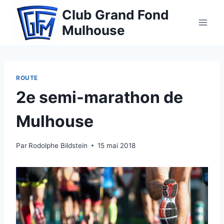
Aller
Club Grand Fond
au
Mulhouse
contenu
ROUTE
2e semi-marathon de
Mulhouse
Par
Rodolphe Bildstein
15 mai 2018